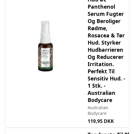
Panthenol
Serum Fugter
Og Beroliger
Rødme,
Rosacea & Tør
Hud. Styrker
Hudbarrieren
Og Reducerer
Irritation.
Perfekt Til
Sensitiv Hud. -
1 Stk. -
Australian
Bodycare
Australian
Bodycare
119,95 DKK