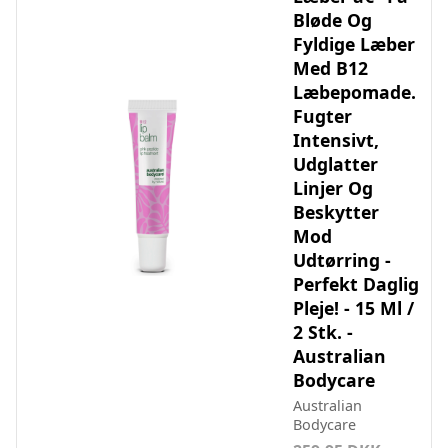
Bløde Og
Fyldige Læber
Med B12
Læbepomade.
Fugter
Intensivt,
Udglatter
Linjer Og
Beskytter
Mod
Udtørring -
Perfekt Daglig
Pleje! - 15 Ml /
2 Stk. -
Australian
Bodycare
Australian
Bodycare