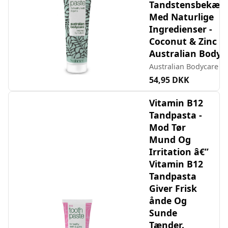
Tandstensbekæm
Med Naturlige
Ingredienser -
Coconut & Zinc -
Australian Bodyc
Australian Bodycare
54,95 DKK
Vitamin B12
Tandpasta -
Mod Tør
Mund Og
Irritation â€”
Vitamin B12
Tandpasta
Giver Frisk
ånde Og
Sunde
Tænder.