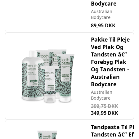
Bodycare
Australian
Bodycare
89,95 DKK
Pakke Til Pleje
Ved Plak Og
Tandsten â€”
Forebyg Plak
Og Tandsten -
Australian
Bodycare
Australian
Bodycare
399,75 DKK
349,95 DKK
Tandpasta Til Ple
Tandsten â€” Effe