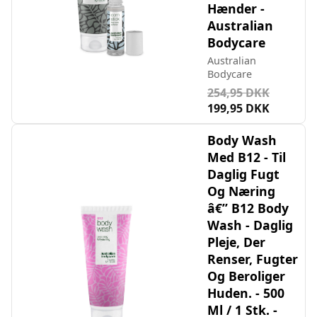
Hænder -
Australian
Bodycare
Australian
Bodycare
254,95 DKK
199,95 DKK
Body Wash
Med B12 - Til
Daglig Fugt
Og Næring
â€” B12 Body
Wash - Daglig
Pleje, Der
Renser, Fugter
Og Beroliger
Huden. - 500
Ml / 1 Stk. -