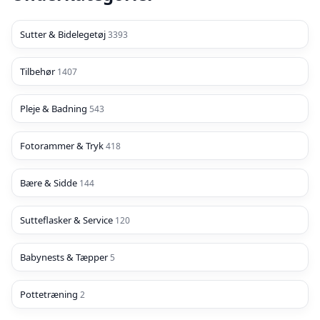
Sutter & Bidelegetøj
3393
Tilbehør
1407
Pleje & Badning
543
Fotorammer & Tryk
418
Bære & Sidde
144
Sutteflasker & Service
120
Babynests & Tæpper
5
Pottetræning
2