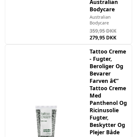
Australian
Bodycare
Australian
Bodycare
359,95 DKK
279,95 DKK
Tattoo Creme
- Fugter,
Beroliger Og
Bevarer
Farven â€”
Tattoo Creme
Med
Panthenol Og
Ricinusolie
Fugter,
Beskytter Og
Plejer Både