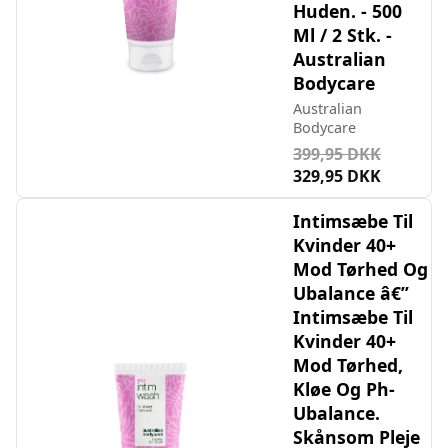
Huden. - 500
Ml / 2 Stk. -
Australian
Bodycare
Australian
Bodycare
399,95 DKK
329,95 DKK
Intimsæbe Til
Kvinder 40+
Mod Tørhed Og
Ubalance â€”
Intimsæbe Til
Kvinder 40+
Mod Tørhed,
Kløe Og Ph-
Ubalance.
Skånsom Pleje