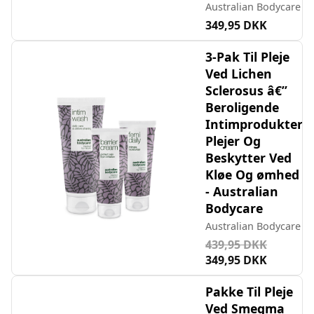
Australian Bodycare
349,95 DKK
3-Pak Til Pleje
Ved Lichen
Sclerosus â€”
Beroligende
Intimprodukter
Plejer Og
Beskytter Ved
Kløe Og ømhed
- Australian
Bodycare
Australian Bodycare
439,95 DKK
349,95 DKK
Pakke Til Pleje
Ved Smegma