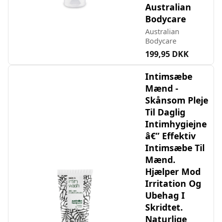
Australian
Bodycare
Australian
Bodycare
199,95 DKK
Intimsæbe
Mænd -
Skånsom Pleje
Til Daglig
Intimhygiejne
â€” Effektiv
Intimsæbe Til
Mænd.
Hjælper Mod
Irritation Og
Ubehag I
Skridtet.
Naturlige