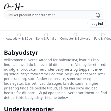
Log ind
Autoudstyr & Både
Børn & Familie
Computer & Software
Foto & Vide
Babyudstyr
Velkommen til vores kategori for babyudstyr, hvor du kan
finde alt, hvad du behøver til dit lille barn. Vi tilbyder et bredt
udvalg af produkter, herunder babynests og tæpper, bære-
og siddeudstyr, fotorammer og tryk, pleje- og badeprodukter,
pottetræning, sutteflasker og service, samt sutter og
bidelegetøj. Uanset hvad du søger, kan du sammenligne
priser og finde de bedste tilbud, så du kan sikre dig det
bedste for dit barn. Gå på opdagelse i vores sortiment og find
det perfekte babyudstyr til dine behov.
Underkategorier