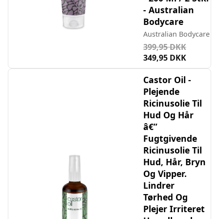
- Australian
Bodycare
Australian Bodycare
399,95 DKK
349,95 DKK
Castor Oil -
Plejende
Ricinusolie Til
Hud Og Hår
â€”
Fugtgivende
Ricinusolie Til
Hud, Hår, Bryn
Og Vipper.
Lindrer
Tørhed Og
Plejer Irriteret