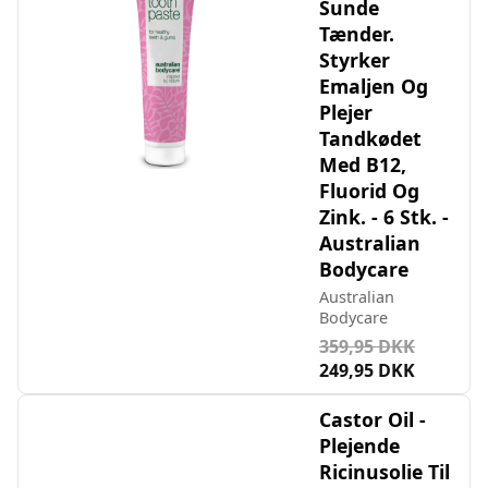
Sunde
Tænder.
Styrker
Emaljen Og
Plejer
Tandkødet
Med B12,
Fluorid Og
Zink. - 6 Stk. -
Australian
Bodycare
Australian
Bodycare
359,95 DKK
249,95 DKK
Castor Oil -
Plejende
Ricinusolie Til