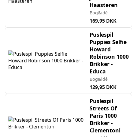
Haasteren
Bog&idé
169,95 DKK
Puslespil
Puppies Selfie
Howard
Robinson 1000
Brikker -
Educa
Bog&idé
129,95 DKK
Puslespil
Streets Of
Paris 1000
Brikker -
Clementoni