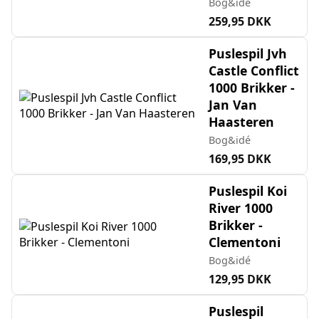
Bog&idé
259,95 DKK
Puslespil Jvh
Castle Conflict
1000 Brikker -
Jan Van
Haasteren
Bog&idé
169,95 DKK
Puslespil Koi
River 1000
Brikker -
Clementoni
Bog&idé
129,95 DKK
Puslespil