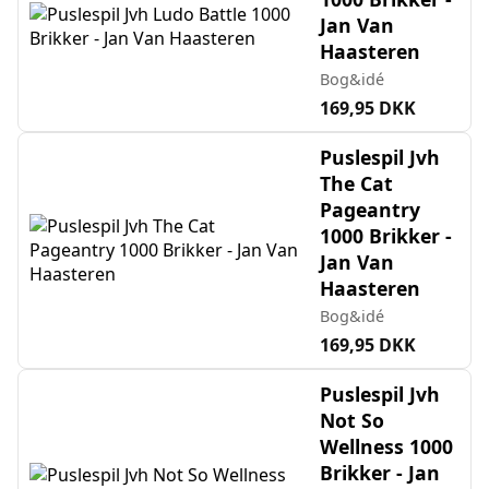
Jan Van
Haasteren
Bog&idé
169,95 DKK
Puslespil Jvh
The Cat
Pageantry
1000 Brikker -
Jan Van
Haasteren
Bog&idé
169,95 DKK
Puslespil Jvh
Not So
Wellness 1000
Brikker - Jan