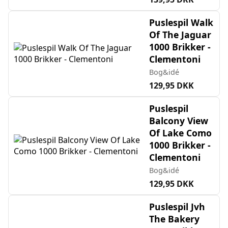
Puslespil Walk
Of The Jaguar
1000 Brikker -
Clementoni
Bog&idé
129,95 DKK
Puslespil
Balcony View
Of Lake Como
1000 Brikker -
Clementoni
Bog&idé
129,95 DKK
Puslespil Jvh
The Bakery