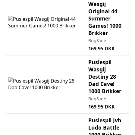
Wasgij
Original 44
Summer
Games! 1000
Brikker
Bog&idé
169,95 DKK
Puslespil
Wasgij
Destiny 28
Dad Cave!
1000 Brikker
Bog&idé
169,95 DKK
Puslespil Jvh
Ludo Battle
1000 Brikker -