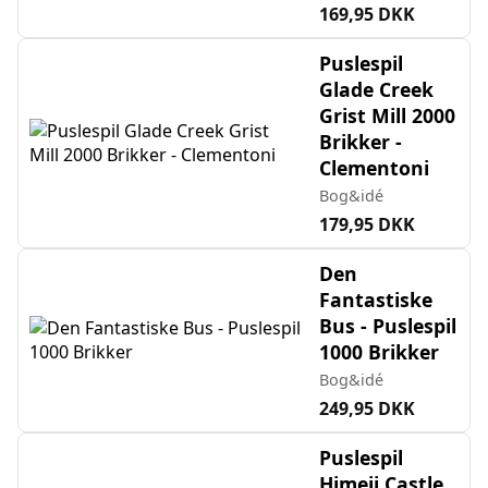
169,95 DKK
Puslespil
Glade Creek
Grist Mill 2000
Brikker -
Clementoni
Bog&idé
179,95 DKK
Den
Fantastiske
Bus - Puslespil
1000 Brikker
Bog&idé
249,95 DKK
Puslespil
Himeji Castle