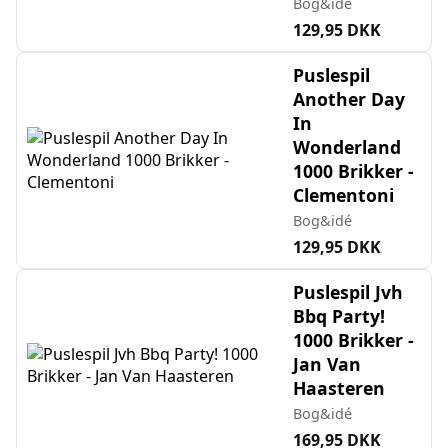
Bog&idé
129,95 DKK
Puslespil
Another Day
In
Wonderland
1000 Brikker -
Clementoni
Bog&idé
129,95 DKK
Puslespil Jvh
Bbq Party!
1000 Brikker -
Jan Van
Haasteren
Bog&idé
169,95 DKK