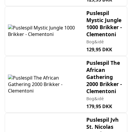
Puslespil
Mystic Jungle
1000 Brikker -
Clementoni
Bog&idé
129,95 DKK
Puslespil The
African
Gathering
2000 Brikker -
Clementoni
Bog&idé
179,95 DKK
Puslespil Jvh
St. Nicolas