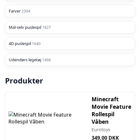
Farver
2304
Mal-selv puslespil
1827
4D puslespil
1640
Udendørs legetøj
1466
Produkter
Minecraft
Movie Feature
Rollespil
Våben
Eurotoys
349,00 DKK