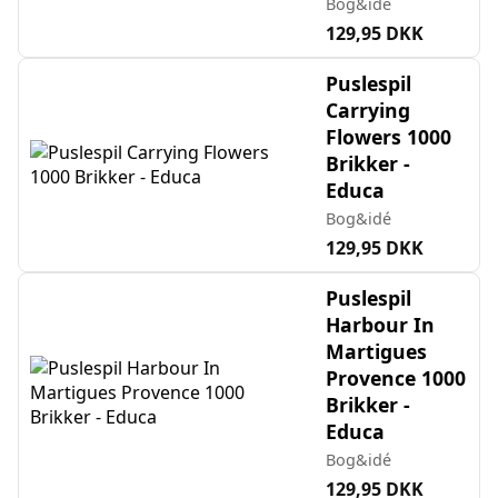
Bog&idé
129,95 DKK
Puslespil
Carrying
Flowers 1000
Brikker -
Educa
Bog&idé
129,95 DKK
Puslespil
Harbour In
Martigues
Provence 1000
Brikker -
Educa
Bog&idé
129,95 DKK