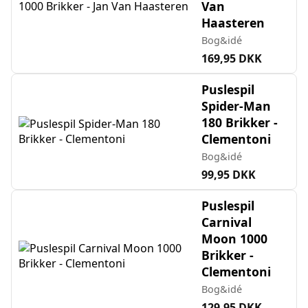
Van
Haasteren
Bog&idé
169,95 DKK
Puslespil
Spider-Man
180 Brikker -
Clementoni
Bog&idé
99,95 DKK
Puslespil
Carnival
Moon 1000
Brikker -
Clementoni
Bog&idé
129,95 DKK