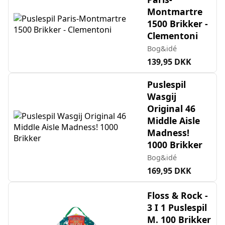
Montmartre
1500 Brikker -
Clementoni
Bog&idé
139,95 DKK
Puslespil
Wasgij
Original 46
Middle Aisle
Madness!
1000 Brikker
Bog&idé
169,95 DKK
Floss & Rock -
3 I 1 Puslespil
M. 100 Brikker