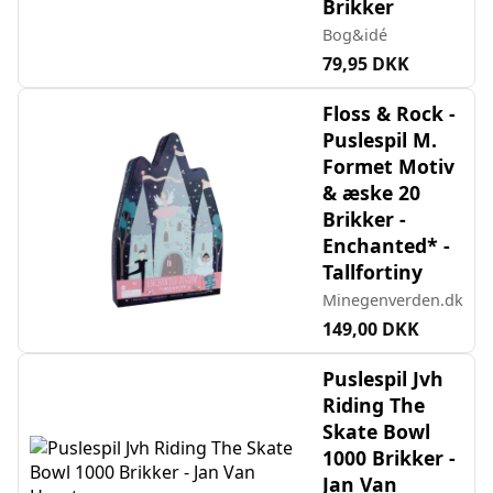
Brikker
Bog&idé
79,95 DKK
Floss & Rock -
Puslespil M.
Formet Motiv
& æske 20
Brikker -
Enchanted* -
Tallfortiny
Minegenverden.dk
149,00 DKK
Puslespil Jvh
Riding The
Skate Bowl
1000 Brikker -
Jan Van