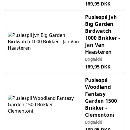
169,95 DKK
Puslespil Jvh
Big Garden
Birdwatch
1000 Brikker -
Jan Van
Haasteren
Bog&idé
169,95 DKK
Puslespil
Woodland
Fantasy
Garden 1500
Brikker -
Clementoni
Bog&idé
139,95 DKK