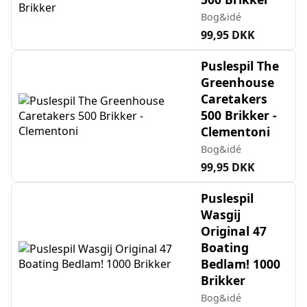
Bog&idé
99,95 DKK
Puslespil The
Greenhouse
Caretakers
500 Brikker -
Clementoni
Bog&idé
99,95 DKK
Puslespil
Wasgij
Original 47
Boating
Bedlam! 1000
Brikker
Bog&idé