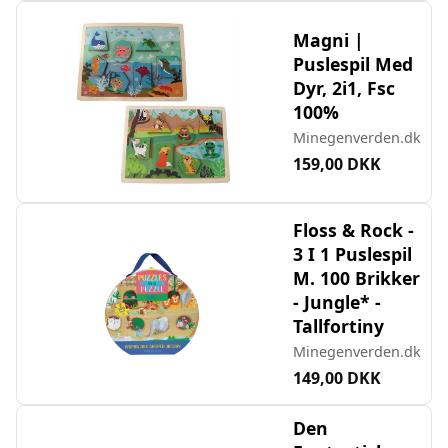
Magni |
Puslespil Med
Dyr, 2i1, Fsc
100%
Minegenverden.dk
159,00 DKK
Floss & Rock -
3 I 1 Puslespil
M. 100 Brikker
- Jungle* -
Tallfortiny
Minegenverden.dk
149,00 DKK
Den