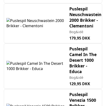
Puslespil
Neuschwastein
2000 Brikker -
Clementoni
Bog&idé
179,95 DKK
Puslespil
Camel In The
Desert 1000
Brikker -
Educa
Bog&idé
129,95 DKK
Puslespil
Venezia 1500
Brikker -