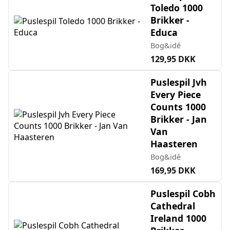
Toledo 1000
Brikker -
Educa
Bog&idé
129,95 DKK
Puslespil Jvh
Every Piece
Counts 1000
Brikker - Jan
Van
Haasteren
Bog&idé
169,95 DKK
Puslespil Cobh
Cathedral
Ireland 1000