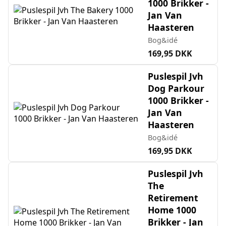
1000 Brikker -
Jan Van
Haasteren
Bog&idé
169,95 DKK
Puslespil Jvh
Dog Parkour
1000 Brikker -
Jan Van
Haasteren
Bog&idé
169,95 DKK
Puslespil Jvh
The
Retirement
Home 1000
Brikker - Jan