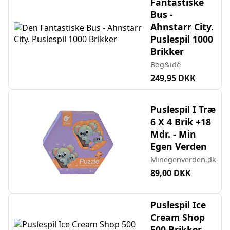
Fantastiske
Bus -
Ahnstarr City.
Puslespil 1000
Brikker
Bog&idé
249,95 DKK
Puslespil I Træ
6 X 4 Brik +18
Mdr. - Min
Egen Verden
Minegenverden.dk
89,00 DKK
Puslespil Ice
Cream Shop
500 Brikker