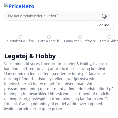
Log ind
Autoudstyr & Både
Børn & Familie
Computer & Software
Foto & Vide
Legetøj & Hobby
Velkommen til vores kategori for Legetøj & Hobby, hvor du
kan finde et bredt udvalg af produkter til sjov og kreativitet.
Uanset om du leder efter spændende bordspil, farverige
garn og håndarbejdsudstyr, eller sjove fjernstyrede
legetøjsbiler, så har vi noget for enhver smag. Vores
prissammenligning gør det nemt at finde de bedste tilbud på
legetøj og hobbyartikler. Udforsk vores sortiment af modeller
og byggesæt, puslespil og trampoliner, og lad fantasien få
frit spil. Gør leg og hobby til en del af din hverdag med
kvalitetsprodukter til gode priser.