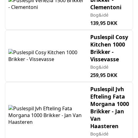
Clementoni
Bog&idé
139,95 DKK
Puslespil Cosy
Kitchen 1000
Brikker -
Vissevasse
Bog&idé
259,95 DKK
Puslespil Jvh
Efteling Fata
Morgana 1000
Brikker - Jan
Van
Haasteren
Bog&idé