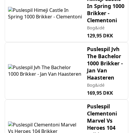
In Spring 1000
Brikker -
Clementoni
Bog&idé
129,95 DKK
Puslespil Jvh
The Bachelor
1000 Brikker -
Jan Van
Haasteren
Bog&idé
169,95 DKK
Puslespil
Clementoni
Marvel Vs
Heroes 104