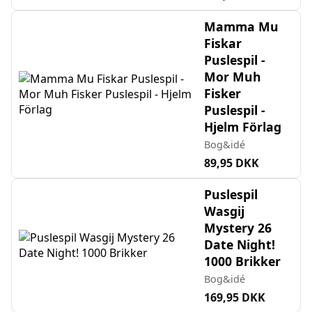
Mamma Mu
Fiskar
Puslespil -
Mor Muh
Fisker
Puslespil -
Hjelm Förlag
Bog&idé
89,95 DKK
Puslespil
Wasgij
Mystery 26
Date Night!
1000 Brikker
Bog&idé
169,95 DKK