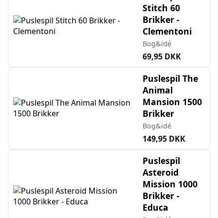
Stitch 60
Brikker -
Clementoni
Bog&idé
69,95 DKK
Puslespil The
Animal
Mansion 1500
Brikker
Bog&idé
149,95 DKK
Puslespil
Asteroid
Mission 1000
Brikker -
Educa