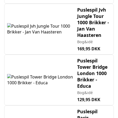
Puslespil Jvh
Jungle Tour
1000 Brikker -
Jan Van
Haasteren
Bog&idé
169,95 DKK
Puslespil
Tower Bridge
London 1000
Brikker -
Educa
Bog&idé
129,95 DKK
Puslespil
Paris-