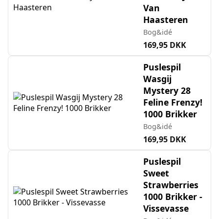
Van
Haasteren
Bog&idé
169,95 DKK
Puslespil
Wasgij
Mystery 28
Feline Frenzy!
1000 Brikker
Bog&idé
169,95 DKK
Puslespil
Sweet
Strawberries
1000 Brikker -
Vissevasse