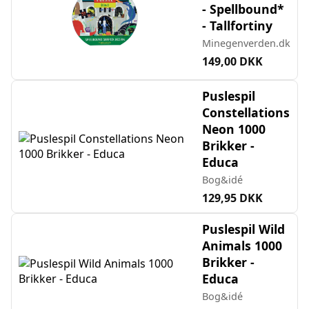
- Spellbound*
- Tallfortiny
Minegenverden.dk
149,00 DKK
Puslespil
Constellations
Neon 1000
Brikker -
Educa
Bog&idé
129,95 DKK
Puslespil Wild
Animals 1000
Brikker -
Educa
Bog&idé