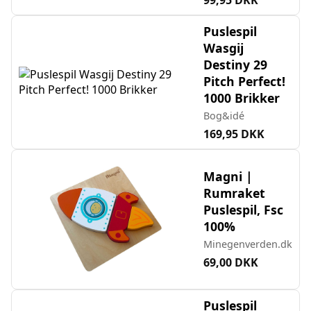
Puslespil
Wasgij
Destiny 29
Pitch Perfect!
1000 Brikker
Bog&idé
169,95 DKK
Magni |
Rumraket
Puslespil, Fsc
100%
Minegenverden.dk
69,00 DKK
Puslespil