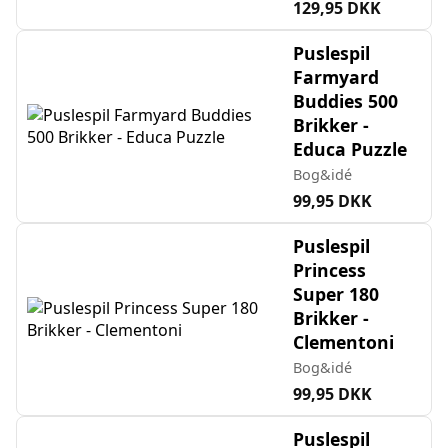
129,95 DKK
Puslespil
Farmyard
Buddies 500
Brikker -
Educa Puzzle
Bog&idé
99,95 DKK
Puslespil
Princess
Super 180
Brikker -
Clementoni
Bog&idé
99,95 DKK
Puslespil