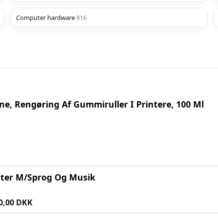
Computer hardware
916
ne, Rengøring Af Gummiruller I Printere, 100 Ml
ter M/Sprog Og Musik
0,00 DKK