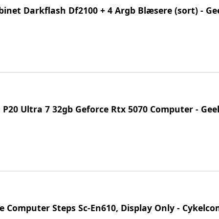
net Darkflash Df2100 + 4 Argb Blæsere (sort) - G
 P20 Ultra 7 32gb Geforce Rtx 5070 Computer - Gee
e Computer Steps Sc-En610, Display Only - Cykelc