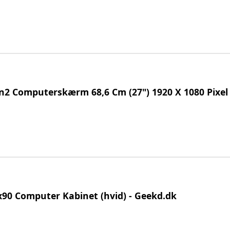
n2 Computerskærm 68,6 Cm (27") 1920 X 1080 Pixel 
x90 Computer Kabinet (hvid) - Geekd.dk