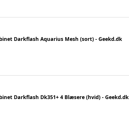
inet Darkflash Aquarius Mesh (sort) - Geekd.dk
inet Darkflash Dk351+ 4 Blæsere (hvid) - Geekd.dk