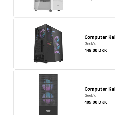
Computer Kab
Geek´d
449,00 DKK
Computer Kabi
Geek´d
409,00 DKK