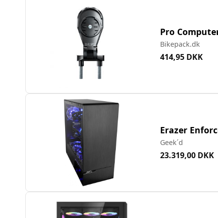
Pro Computer
Bikepack.dk
414,95 DKK
Erazer Enfor
Geek´d
23.319,00 DKK