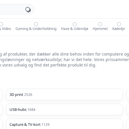
& Video
Gaming & Underholdning
Have & Udemiljø
Hjemmet
Kæledyr
lg af produkter, der dækker alle dine behov inden for computere o
ngsløsninger og netværksudstyr, har vi det hele. Vores prissammen
vores udvalg og find det perfekte produkt til dig.
3D print
2526
USB-hubs
1684
Capture & TV-kort
1129