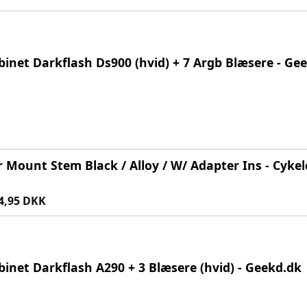
inet Darkflash Ds900 (hvid) + 7 Argb Blæsere - Ge
 Mount Stem Black / Alloy / W/ Adapter Ins - Cyk
4,95 DKK
inet Darkflash A290 + 3 Blæsere (hvid) - Geekd.dk