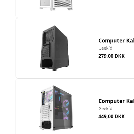
Computer Kab
Geek´d
279,00 DKK
Computer Kab
Geek´d
449,00 DKK