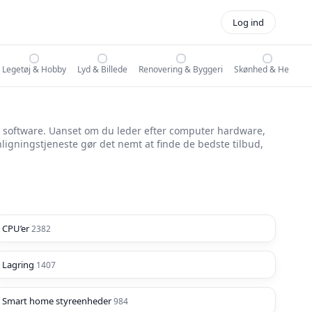
Log ind
Legetøj & Hobby
Lyd & Billede
Renovering & Byggeri
Skønhed & Helse
g software. Uanset om du leder efter computer hardware,
ligningstjeneste gør det nemt at finde de bedste tilbud,
CPU’er
2382
Lagring
1407
Smart home styreenheder
984