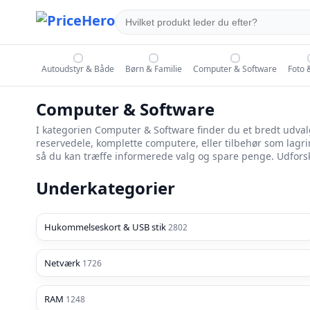
Autoudstyr & Både
Børn & Familie
Computer & Software
Foto 
Computer & Software
I kategorien Computer & Software finder du et bredt udva
reservedele, komplette computere, eller tilbehør som lagri
så du kan træffe informerede valg og spare penge. Udforsk 
Underkategorier
Hukommelseskort & USB stik
2802
Netværk
1726
RAM
1248