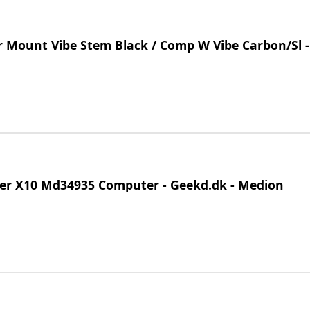
 Mount Vibe Stem Black / Comp W Vibe Carbon/Sl -
cer X10 Md34935 Computer - Geekd.dk - Medion