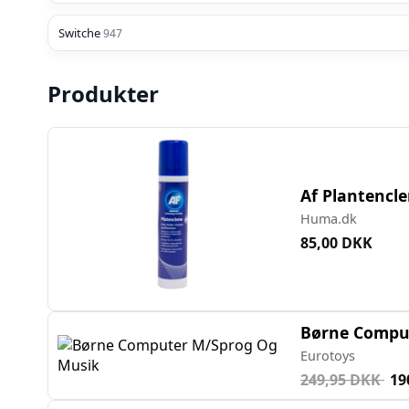
Switche
947
Produkter
Af Plantencle
Huma.dk
85,00 DKK
Børne Compu
Eurotoys
249,95 DKK
19