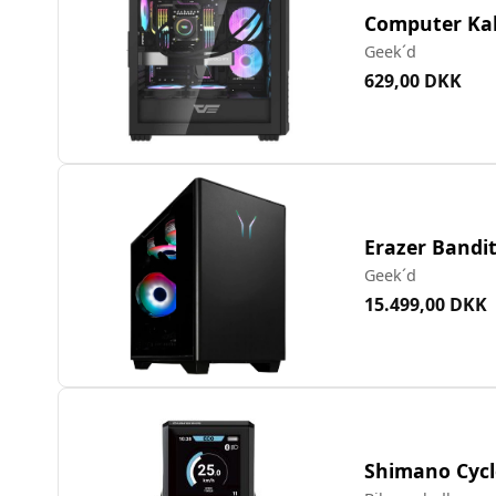
Computer Kabi
Geek´d
629,00 DKK
Erazer Bandit
Geek´d
15.499,00 DKK
Shimano Cycl