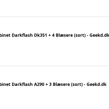
inet Darkflash Dk351 + 4 Blæsere (sort) - Geekd.d
net Darkflash A290 + 3 Blæsere (sort) - Geekd.dk