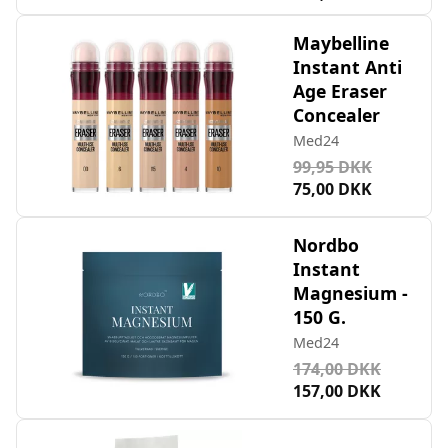
Maybelline
Instant Anti
Age Eraser
Concealer
Med24
99,95 DKK
75,00 DKK
Nordbo
Instant
Magnesium -
150 G.
Med24
174,00 DKK
157,00 DKK