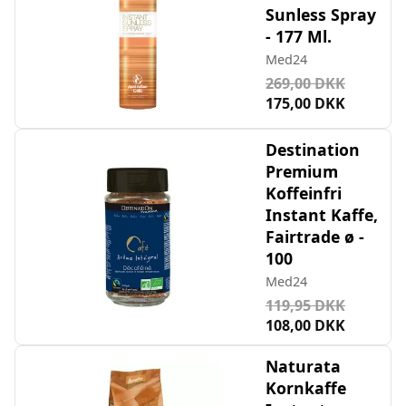
Sunless Spray
- 177 Ml.
Med24
269,00 DKK
175,00 DKK
Destination
Premium
Koffeinfri
Instant Kaffe,
Fairtrade ø -
100
Med24
119,95 DKK
108,00 DKK
Naturata
Kornkaffe