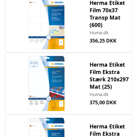
Herma Etiket
Film 70x37
Transp Mat
(600)
Huma.dk
356,25 DKK
Herma Etiket
Film Ekstra
Stærk 210x297
Mat (25)
Huma.dk
375,00 DKK
Herma Etiket
Film Ekstra