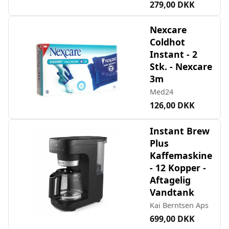
279,00 DKK
Nexcare
Coldhot
Instant - 2
Stk. - Nexcare
3m
Med24
126,00 DKK
Instant Brew
Plus
Kaffemaskine
- 12 Kopper -
Aftagelig
Vandtank
Kai Berntsen Aps
699,00 DKK