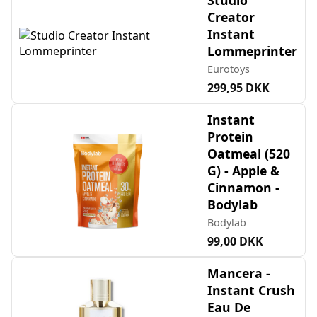
Creator
Instant
Lommeprinter
Eurotoys
299,95 DKK
Instant
Protein
Oatmeal (520
G) - Apple &
Cinnamon -
Bodylab
Bodylab
99,00 DKK
Mancera -
Instant Crush
Eau De