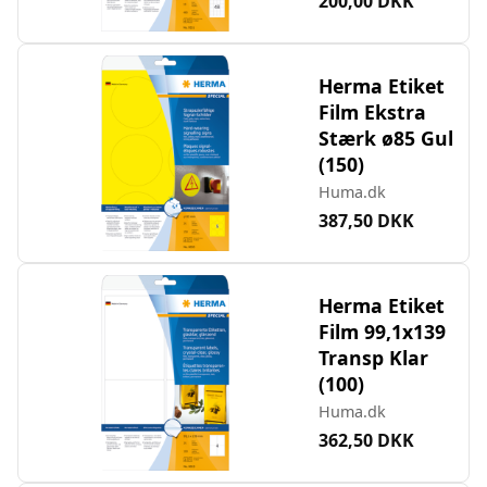
200,00 DKK
Herma Etiket
Film Ekstra
Stærk ø85 Gul
(150)
Huma.dk
387,50 DKK
Herma Etiket
Film 99,1x139
Transp Klar
(100)
Huma.dk
362,50 DKK