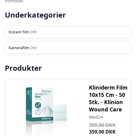
fremover.
Underkategorier
Instant film
399
Kamerafilm
269
Produkter
Kliniderm Film
10x15 Cm - 50
Stk. - Klinion
Wound Care
Med24
399,00 DKK
359,00 DKK