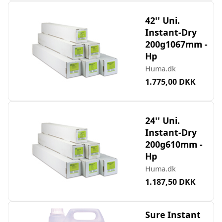
42'' Uni.
Instant-Dry
200g1067mm -
Hp
Huma.dk
1.775,00 DKK
24'' Uni.
Instant-Dry
200g610mm -
Hp
Huma.dk
1.187,50 DKK
Sure Instant