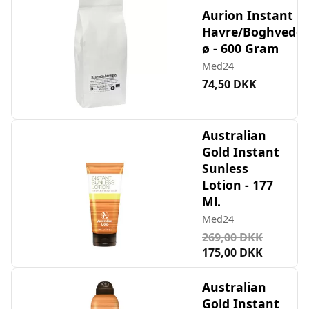
Aurion Instant
Havre/Boghvede
ø - 600 Gram
Med24
74,50 DKK
Australian
Gold Instant
Sunless
Lotion - 177
Ml.
Med24
269,00 DKK
175,00 DKK
Australian
Gold Instant