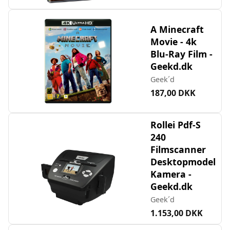
A Minecraft
Movie - 4k
Blu-Ray Film -
Geekd.dk
Geek´d
187,00 DKK
Rollei Pdf-S
240
Filmscanner
Desktopmodel
Kamera -
Geekd.dk
Geek´d
1.153,00 DKK