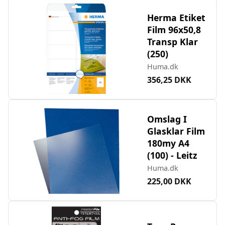
Herma Etiket
Film 96x50,8
Transp Klar
(250)
Huma.dk
356,25 DKK
Omslag I
Glasklar Film
180my A4
(100) - Leitz
Huma.dk
225,00 DKK