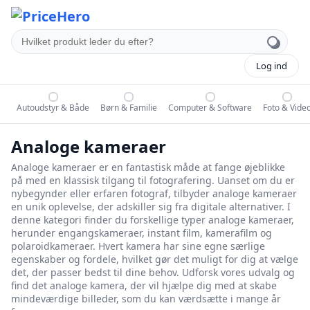
Log ind
Autoudstyr & Både
Børn & Familie
Computer & Software
Foto & Vide
Analoge kameraer
Analoge kameraer er en fantastisk måde at fange øjeblikke
på med en klassisk tilgang til fotografering. Uanset om du er
nybegynder eller erfaren fotograf, tilbyder analoge kameraer
en unik oplevelse, der adskiller sig fra digitale alternativer. I
denne kategori finder du forskellige typer analoge kameraer,
herunder engangskameraer, instant film, kamerafilm og
polaroidkameraer. Hvert kamera har sine egne særlige
egenskaber og fordele, hvilket gør det muligt for dig at vælge
det, der passer bedst til dine behov. Udforsk vores udvalg og
find det analoge kamera, der vil hjælpe dig med at skabe
mindeværdige billeder, som du kan værdsætte i mange år