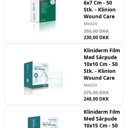
6x7 Cm - 50
Stk. - Klinion
Wound Care
Med24
256,00 DKK
230,00 DKK
Kliniderm Film
Med Sårpude
10x10 Cm - 50
Stk. - Klinion
Wound Care
Med24
275,00 DKK
248,00 DKK
Kliniderm Film
Med Sårpude
10x15 Cm - 50