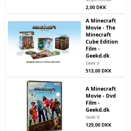
2,00 DKK
A Minecraft
Movie - The
Minecraft
Cube Edition
Film -
Geekd.dk
Geek´d
513,00 DKK
A Minecraft
Movie - Dvd
Film -
Geekd.dk
Geek´d
129,00 DKK