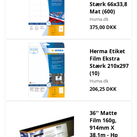
Stærk 66x33,8
Mat (600)
Huma.dk
375,00 DKK
Herma Etiket
Film Ekstra
Stærk 210x297
(10)
Huma.dk
206,25 DKK
36'' Matte
Film 160g,
914mm X
38,1m - Hp