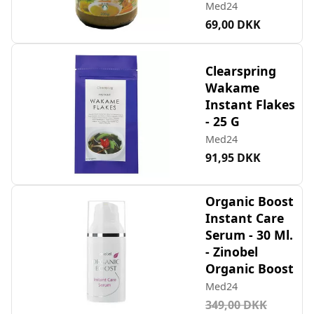
Med24
69,00 DKK
Clearspring
Wakame
Instant Flakes
- 25 G
Med24
91,95 DKK
Organic Boost
Instant Care
Serum - 30 Ml.
- Zinobel
Organic Boost
Med24
349,00 DKK