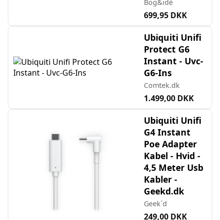
Bog&idé
699,95 DKK
Ubiquiti Unifi
Protect G6
Instant - Uvc-
G6-Ins
Comtek.dk
1.499,00 DKK
Ubiquiti Unifi
G4 Instant
Poe Adapter
Kabel - Hvid -
4,5 Meter Usb
Kabler -
Geekd.dk
Geek´d
249,00 DKK