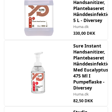
Handsanitizer,
Plantebaseret
Hånddesinfektion
5 L - Diversey
Huma.dk
330,00 DKK
Sure Instant
Handsanitizer,
Plantebaseret
Hånddesinfektio
Med Eucalyptus,
475 Ml I
Pumpeflaske -
Diversey
Huma.dk
82,50 DKK
Studio