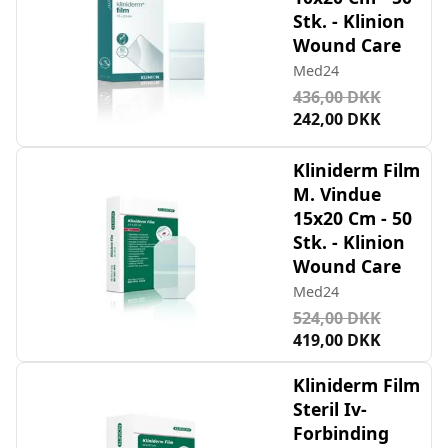
Stk. - Klinion
Wound Care
Med24
436,00 DKK
242,00 DKK
Kliniderm Film
M. Vindue
15x20 Cm - 50
Stk. - Klinion
Wound Care
Med24
524,00 DKK
419,00 DKK
Kliniderm Film
Steril Iv-
Forbinding