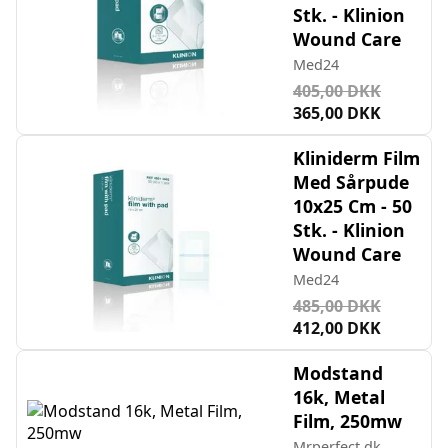
Stk. - Klinion
Wound Care
Med24
405,00 DKK
365,00 DKK
Kliniderm Film
Med Sårpude
10x25 Cm - 50
Stk. - Klinion
Wound Care
Med24
485,00 DKK
412,00 DKK
Modstand
16k, Metal
Film, 250mw
Mrperfect.dk