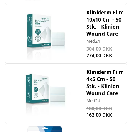
Kliniderm Film
10x10 Cm - 50
Stk. - Klinion
Wound Care
Med24
304,00 DKK
274,00 DKK
Kliniderm Film
4x5 Cm - 50
Stk. - Klinion
Wound Care
Med24
180,00 DKK
162,00 DKK