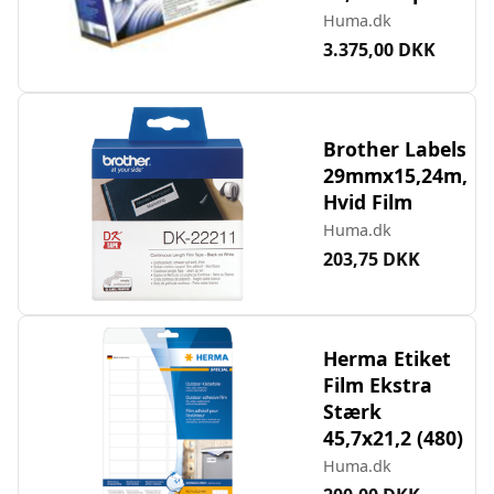
Huma.dk
3.375,00 DKK
Brother Labels
29mmx15,24m,
Hvid Film
Huma.dk
203,75 DKK
Herma Etiket
Film Ekstra
Stærk
45,7x21,2 (480)
Huma.dk