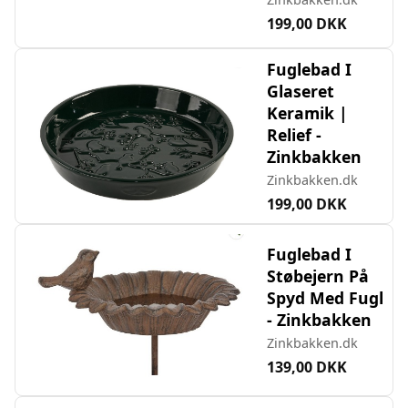
199,00 DKK
Fuglebad I
Glaseret
Keramik |
Relief -
Zinkbakken
Zinkbakken.dk
199,00 DKK
Fuglebad I
Støbejern På
Spyd Med Fugl
- Zinkbakken
Zinkbakken.dk
139,00 DKK