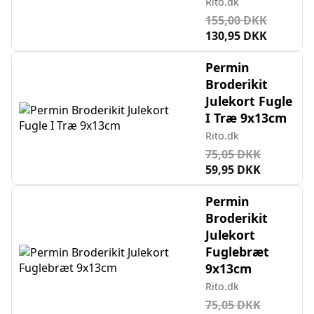
Rito.dk
155,00 DKK
130,95 DKK
Permin
Broderikit
Julekort Fugle
I Træ 9x13cm
Rito.dk
75,05 DKK
59,95 DKK
Permin
Broderikit
Julekort
Fuglebræt
9x13cm
Rito.dk
75,05 DKK