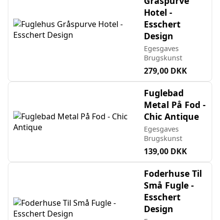
Gråspurve
Hotel -
Esschert
Design
Egesgaves
Brugskunst
279,00 DKK
Fuglebad
Metal På Fod -
Chic Antique
Egesgaves
Brugskunst
139,00 DKK
Foderhuse Til
Små Fugle -
Esschert
Design