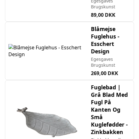
Egesgaves
Brugskunst
89,00 DKK
Blåmejse
Fuglehus -
Esschert
Design
Egesgaves
Brugskunst
269,00 DKK
Fuglebad |
Grå Blad Med
Fugl På
Kanten Og
Små
Kuglefødder -
Zinkbakken