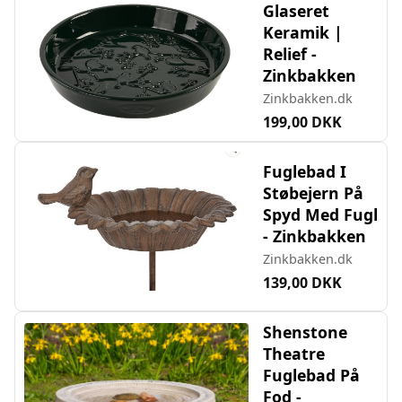
Glaseret
Keramik |
Relief -
Zinkbakken
Zinkbakken.dk
199,00 DKK
Fuglebad I
Støbejern På
Spyd Med Fugl
- Zinkbakken
Zinkbakken.dk
139,00 DKK
Shenstone
Theatre
Fuglebad På
Fod -