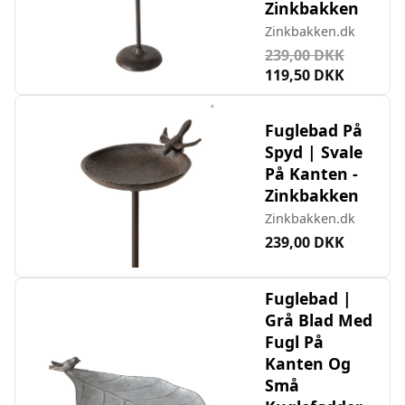
Zinkbakken
Zinkbakken.dk
239,00 DKK
119,50 DKK
Fuglebad På
Spyd | Svale
På Kanten -
Zinkbakken
Zinkbakken.dk
239,00 DKK
Fuglebad |
Grå Blad Med
Fugl På
Kanten Og
Små