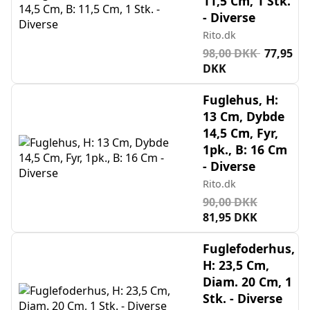
11,5 Cm, 1 Stk.
- Diverse
Rito.dk
98,00 DKK
77,95
DKK
Fuglehus, H:
13 Cm, Dybde
14,5 Cm, Fyr,
1pk., B: 16 Cm
- Diverse
Rito.dk
90,00 DKK
81,95 DKK
Fuglefoderhus,
H: 23,5 Cm,
Diam. 20 Cm, 1
Stk. - Diverse