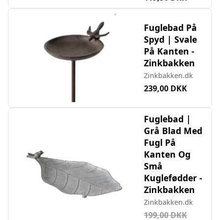
Fuglebad På
Spyd | Svale
På Kanten -
Zinkbakken
Zinkbakken.dk
239,00 DKK
Fuglebad |
Grå Blad Med
Fugl På
Kanten Og
Små
Kuglefødder -
Zinkbakken
Zinkbakken.dk
199,00 DKK