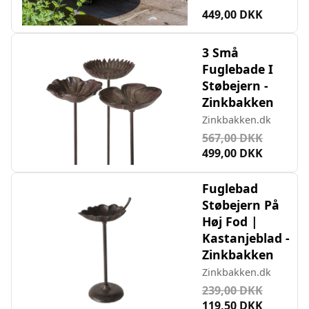
449,00 DKK
3 Små
Fuglebade I
Støbejern -
Zinkbakken
Zinkbakken.dk
567,00 DKK
499,00 DKK
Fuglebad
Støbejern På
Høj Fod |
Kastanjeblad -
Zinkbakken
Zinkbakken.dk
239,00 DKK
119,50 DKK