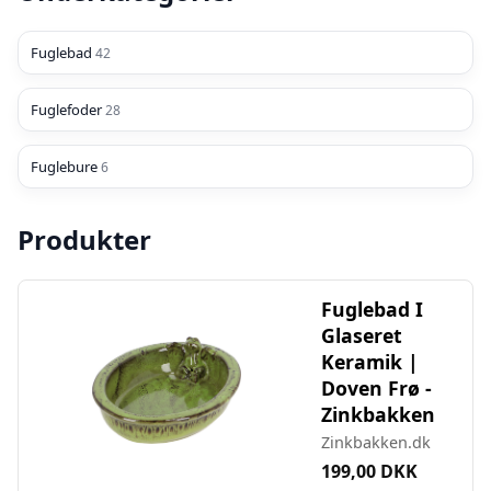
Fuglebad
42
Fuglefoder
28
Fuglebure
6
Produkter
Fuglebad I
Glaseret
Keramik |
Doven Frø -
Zinkbakken
Zinkbakken.dk
199,00 DKK