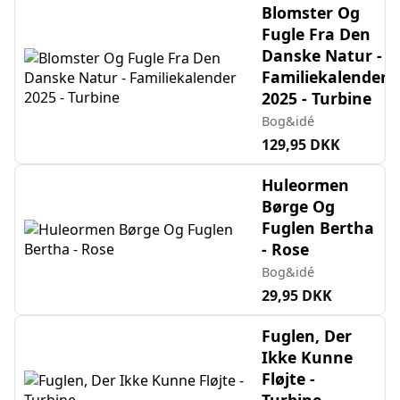
Blomster Og
Fugle Fra Den
Danske Natur -
Familiekalender
2025 - Turbine
Bog&idé
129,95 DKK
Huleormen
Børge Og
Fuglen Bertha
- Rose
Bog&idé
29,95 DKK
Fuglen, Der
Ikke Kunne
Fløjte -
Turbine