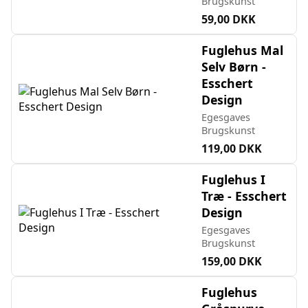
Brugskunst
59,00 DKK
Fuglehus Mal
Selv Børn -
Esschert
Design
Egesgaves
Brugskunst
119,00 DKK
Fuglehus I
Træ - Esschert
Design
Egesgaves
Brugskunst
159,00 DKK
Fuglehus