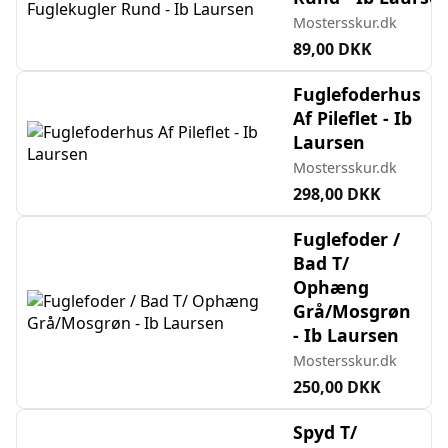
Mostersskur.dk
89,00 DKK
Fuglefoderhus
Af Pileflet - Ib
Laursen
Mostersskur.dk
298,00 DKK
Fuglefoder /
Bad T/
Ophæng
Grå/Mosgrøn
- Ib Laursen
Mostersskur.dk
250,00 DKK
Spyd T/