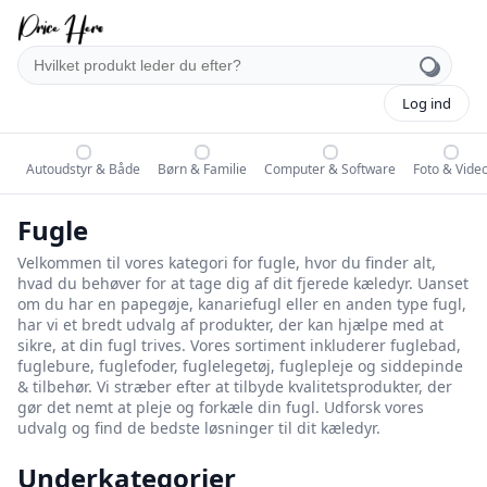
Log ind
Autoudstyr & Både
Børn & Familie
Computer & Software
Foto & Vide
Fugle
Velkommen til vores kategori for fugle, hvor du finder alt,
hvad du behøver for at tage dig af dit fjerede kæledyr. Uanset
om du har en papegøje, kanariefugl eller en anden type fugl,
har vi et bredt udvalg af produkter, der kan hjælpe med at
sikre, at din fugl trives. Vores sortiment inkluderer fuglebad,
fuglebure, fuglefoder, fuglelegetøj, fuglepleje og siddepinde
& tilbehør. Vi stræber efter at tilbyde kvalitetsprodukter, der
gør det nemt at pleje og forkæle din fugl. Udforsk vores
udvalg og find de bedste løsninger til dit kæledyr.
Underkategorier