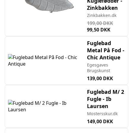
Kuglefødder -
Zinkbakken
Zinkbakken.dk
199,00 DKK
99,50 DKK
Fuglebad
Metal På Fod -
Chic Antique
Egesgaves
Brugskunst
139,00 DKK
Fuglebad M/ 2
Fugle - Ib
Laursen
Mostersskur.dk
149,00 DKK