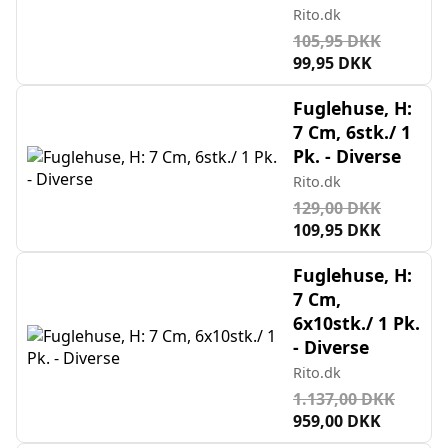
Rito.dk
105,95 DKK
99,95 DKK
Fuglehuse, H:
7 Cm, 6stk./ 1
Pk. - Diverse
Rito.dk
129,00 DKK
109,95 DKK
Fuglehuse, H:
7 Cm,
6x10stk./ 1 Pk.
- Diverse
Rito.dk
1.137,00 DKK
959,00 DKK