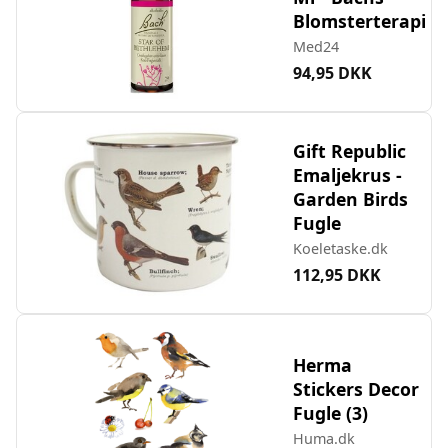
Blomsterterapi
Med24
94,95 DKK
Gift Republic
Emaljekrus -
Garden Birds
Fugle
Koeletaske.dk
112,95 DKK
Herma
Stickers Decor
Fugle (3)
Huma.dk