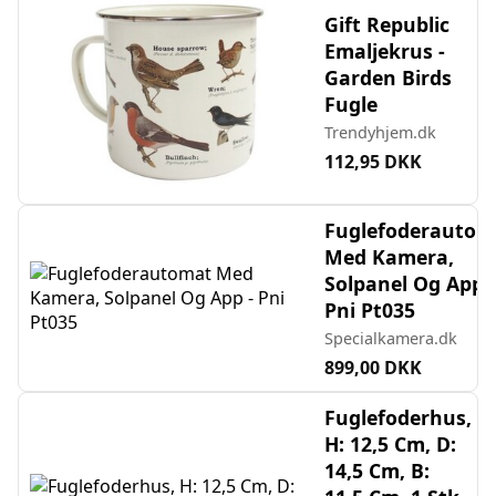
Gift Republic
Emaljekrus -
Garden Birds
Fugle
Trendyhjem.dk
112,95 DKK
Fuglefoderautom
Med Kamera,
Solpanel Og App -
Pni Pt035
Specialkamera.dk
899,00 DKK
Fuglefoderhus,
H: 12,5 Cm, D:
14,5 Cm, B: