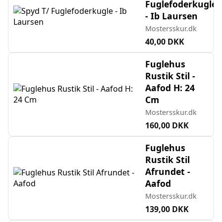
Fuglefoderkugle
- Ib Laursen
Mostersskur.dk
40,00 DKK
Fuglehus
Rustik Stil -
Aafod H: 24
Cm
Mostersskur.dk
160,00 DKK
Fuglehus
Rustik Stil
Afrundet -
Aafod
Mostersskur.dk
139,00 DKK