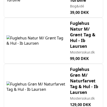
Bog&idé
39,00 DKK
Fuglehus
Natur M/
Grønt Tag &
Hul - Ib
Laursen
Mostersskur.dk
99,00 DKK
Fuglehus
Grøn M/
Naturfarvet
Tag & Hul - Ib
Laursen
Mostersskur.dk
129,00 DKK