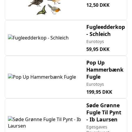
12,50 DKK
Fugleedderkop
- Schleich
Eurotoys
59,95 DKK
Pop Up
Hammerbænk
Fugle
Eurotoys
199,95 DKK
Søde Grønne
Fugle Til Pynt
- Ib Laursen
Egesgaves