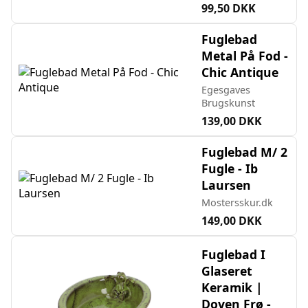
99,50 DKK
Fuglebad
Metal På Fod -
Chic Antique
Egesgaves
Brugskunst
139,00 DKK
Fuglebad M/ 2
Fugle - Ib
Laursen
Mostersskur.dk
149,00 DKK
Fuglebad I
Glaseret
Keramik |
Doven Frø -