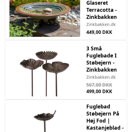
Glaseret
Terracotta -
Zinkbakken
Zinkbakken.dk
449,00 DKK
3 Små
Fuglebade I
Støbejern -
Zinkbakken
Zinkbakken.dk
567,00 DKK
499,00 DKK
Fuglebad
Støbejern På
Høj Fod |
Kastanjeblad -