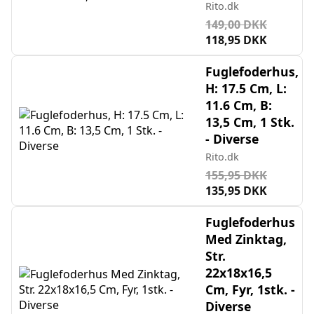
Rito.dk
149,00 DKK
118,95 DKK
Fuglefoderhus,
H: 17.5 Cm, L:
11.6 Cm, B:
13,5 Cm, 1 Stk.
- Diverse
Rito.dk
155,95 DKK
135,95 DKK
Fuglefoderhus
Med Zinktag,
Str.
22x18x16,5
Cm, Fyr, 1stk. -
Diverse