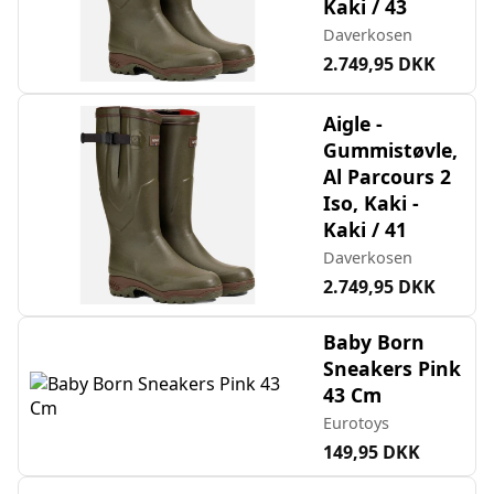
Kaki / 43
Daverkosen
2.749,95 DKK
Aigle -
Gummistøvle,
Al Parcours 2
Iso, Kaki -
Kaki / 41
Daverkosen
2.749,95 DKK
Baby Born
Sneakers Pink
43 Cm
Eurotoys
149,95 DKK