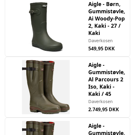
Aigle - Børn,
Gummistøvle,
Ai Woody-Pop
2, Kaki - 27 /
Kaki
Daverkosen
549,95 DKK
Aigle -
Gummistøvle,
Al Parcours 2
Iso, Kaki -
Kaki / 45
Daverkosen
2.749,95 DKK
Aigle -
Gummistøvle,