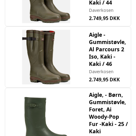
Kaki / 44
Daverkosen
2.749,95 DKK
Aigle -
Gummistøvle,
Al Parcours 2
Iso, Kaki -
Kaki / 46
Daverkosen
2.749,95 DKK
Aigle, - Børn,
Gummistøvle,
Foret, Ai
Woody-Pop
Fur -Kaki - 25 /
Kaki