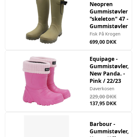
Neopren
Gummistøvler
"skeleton" 47 -
Gummistøvler
Fisk På Krogen
699,00 DKK
Equipage -
Gummistøvler,
New Panda. -
Pink / 22/23
Daverkosen
229,00 DKK
137,95 DKK
Barbour -
Gummistøvler,