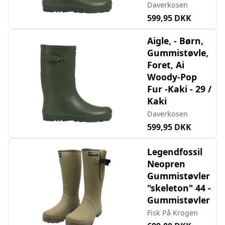
Daverkosen
599,95 DKK
Aigle, - Børn,
Gummistøvle,
Foret, Ai
Woody-Pop
Fur -Kaki - 29 /
Kaki
Daverkosen
599,95 DKK
Legendfossil
Neopren
Gummistøvler
"skeleton" 44 -
Gummistøvler
Fisk På Krogen