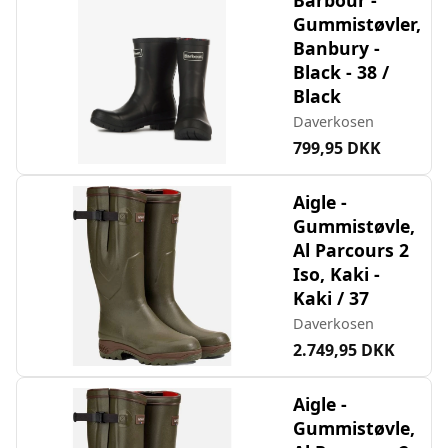
Barbour -
Gummistøvler,
Banbury -
Black - 38 /
Black
Daverkosen
799,95 DKK
Aigle -
Gummistøvle,
Al Parcours 2
Iso, Kaki -
Kaki / 37
Daverkosen
2.749,95 DKK
Aigle -
Gummistøvle,