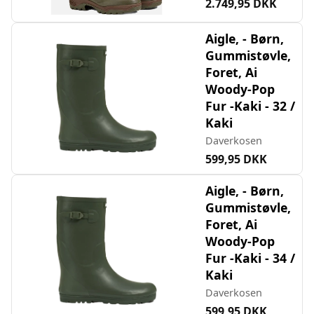
2.749,95 DKK
Aigle, - Børn,
Gummistøvle,
Foret, Ai
Woody-Pop
Fur -Kaki - 32 /
Kaki
Daverkosen
599,95 DKK
Aigle, - Børn,
Gummistøvle,
Foret, Ai
Woody-Pop
Fur -Kaki - 34 /
Kaki
Daverkosen
599,95 DKK