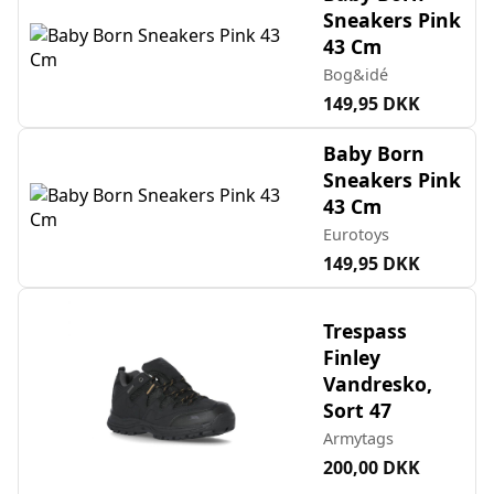
Sneakers Pink
43 Cm
Bog&idé
149,95 DKK
Baby Born
Sneakers Pink
43 Cm
Eurotoys
149,95 DKK
Trespass
Finley
Vandresko,
Sort 47
Armytags
200,00 DKK