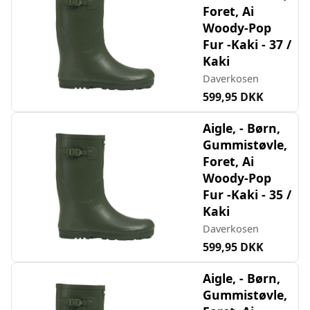
Foret, Ai
Woody-Pop
Fur -Kaki - 37 /
Kaki
Daverkosen
599,95 DKK
Aigle, - Børn,
Gummistøvle,
Foret, Ai
Woody-Pop
Fur -Kaki - 35 /
Kaki
Daverkosen
599,95 DKK
Aigle, - Børn,
Gummistøvle,