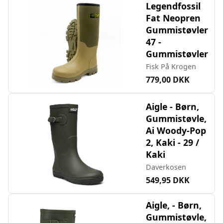
Legendfossil
Fat Neopren
Gummistøvler
47 -
Gummistøvler
Fisk På Krogen
779,00 DKK
Aigle - Børn,
Gummistøvle,
Ai Woody-Pop
2, Kaki - 29 /
Kaki
Daverkosen
549,95 DKK
Aigle, - Børn,
Gummistøvle,