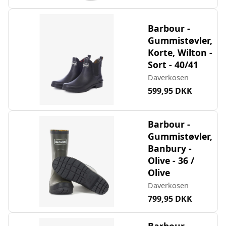
Barbour -
Gummistøvler,
Korte, Wilton -
Sort - 40/41
Daverkosen
599,95 DKK
Barbour -
Gummistøvler,
Banbury -
Olive - 36 /
Olive
Daverkosen
799,95 DKK