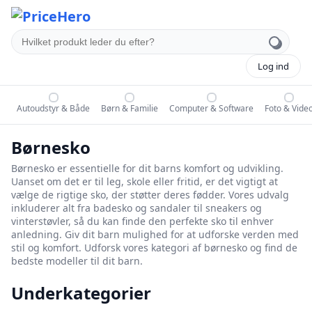
Log ind
Autoudstyr & Både
Børn & Familie
Computer & Software
Foto & Vide
Børnesko
Børnesko er essentielle for dit barns komfort og udvikling.
Uanset om det er til leg, skole eller fritid, er det vigtigt at
vælge de rigtige sko, der støtter deres fødder. Vores udvalg
inkluderer alt fra badesko og sandaler til sneakers og
vinterstøvler, så du kan finde den perfekte sko til enhver
anledning. Giv dit barn mulighed for at udforske verden med
stil og komfort. Udforsk vores kategori af børnesko og find de
bedste modeller til dit barn.
Underkategorier