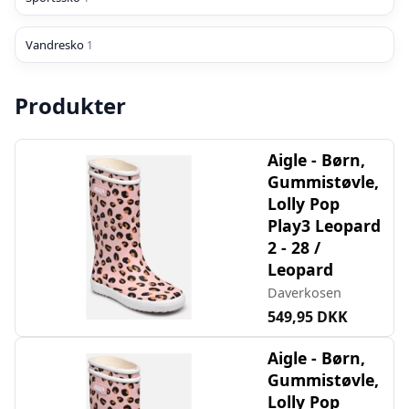
Vandresko
1
Produkter
Aigle - Børn,
Gummistøvle,
Lolly Pop
Play3 Leopard
2 - 28 /
Leopard
Daverkosen
549,95 DKK
Aigle - Børn,
Gummistøvle,
Lolly Pop