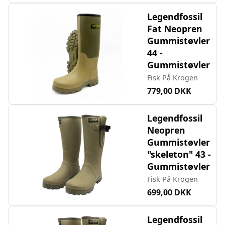
Legendfossil
Fat Neopren
Gummistøvler
44 -
Gummistøvler
Fisk På Krogen
779,00 DKK
Legendfossil
Neopren
Gummistøvler
"skeleton" 43 -
Gummistøvler
Fisk På Krogen
699,00 DKK
Legendfossil