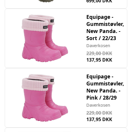
699,00 DKK
Equipage -
Gummistøvler,
New Panda. -
Sort / 22/23
Daverkosen
229,00 DKK
137,95 DKK
Equipage -
Gummistøvler,
New Panda. -
Pink / 28/29
Daverkosen
229,00 DKK
137,95 DKK