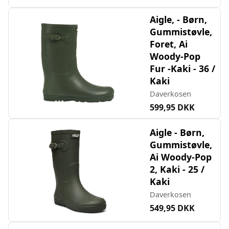
Aigle, - Børn,
Gummistøvle,
Foret, Ai
Woody-Pop
Fur -Kaki - 36 /
Kaki
Daverkosen
599,95 DKK
Aigle - Børn,
Gummistøvle,
Ai Woody-Pop
2, Kaki - 25 /
Kaki
Daverkosen
549,95 DKK