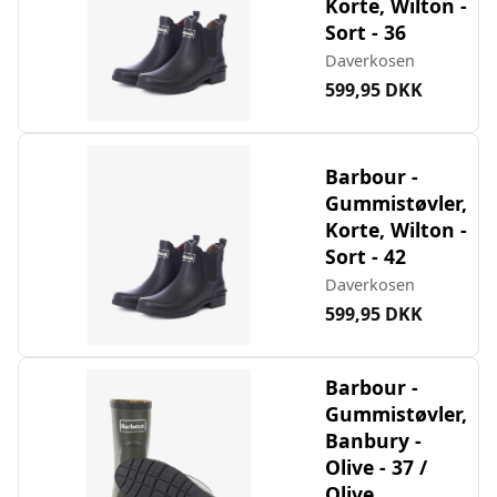
Korte, Wilton -
Sort - 36
Daverkosen
599,95 DKK
Barbour -
Gummistøvler,
Korte, Wilton -
Sort - 42
Daverkosen
599,95 DKK
Barbour -
Gummistøvler,
Banbury -
Olive - 37 /
Olive