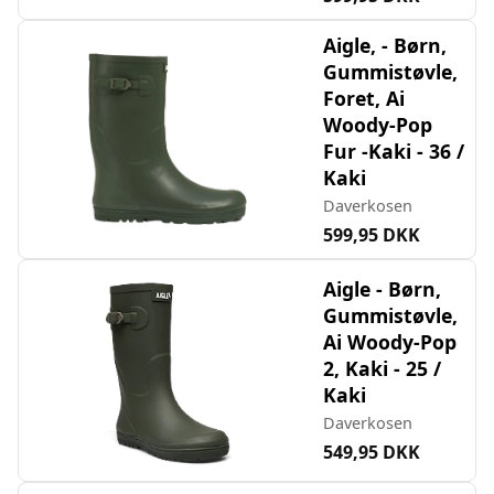
Aigle, - Børn,
Gummistøvle,
Foret, Ai
Woody-Pop
Fur -Kaki - 36 /
Kaki
Daverkosen
599,95 DKK
Aigle - Børn,
Gummistøvle,
Ai Woody-Pop
2, Kaki - 25 /
Kaki
Daverkosen
549,95 DKK