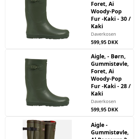
Foret, Ai
Woody-Pop
Fur -Kaki - 30 /
Kaki
Daverkosen
599,95 DKK
Aigle, - Børn,
Gummistøvle,
Foret, Ai
Woody-Pop
Fur -Kaki - 28 /
Kaki
Daverkosen
599,95 DKK
Aigle -
Gummistøvle,