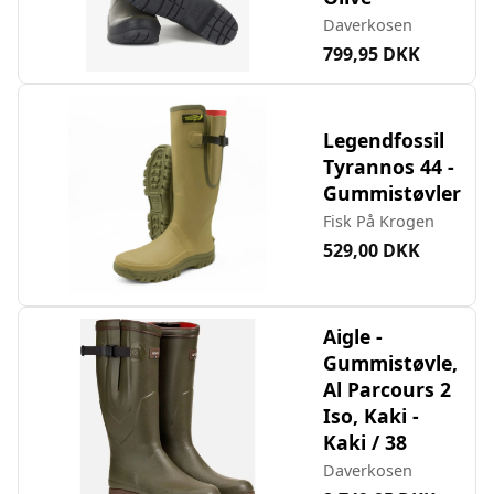
Daverkosen
799,95 DKK
Legendfossil
Tyrannos 44 -
Gummistøvler
Fisk På Krogen
529,00 DKK
Aigle -
Gummistøvle,
Al Parcours 2
Iso, Kaki -
Kaki / 38
Daverkosen