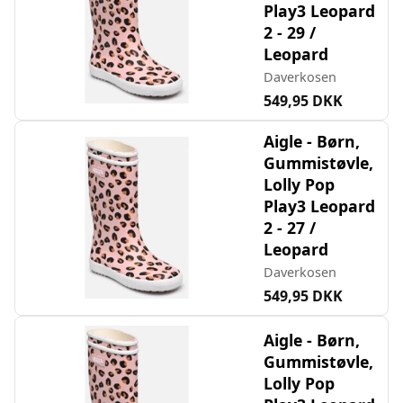
Play3 Leopard
2 - 29 /
Leopard
Daverkosen
549,95 DKK
Aigle - Børn,
Gummistøvle,
Lolly Pop
Play3 Leopard
2 - 27 /
Leopard
Daverkosen
549,95 DKK
Aigle - Børn,
Gummistøvle,
Lolly Pop