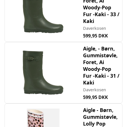
Foret, Ai
Woody-Pop
Fur -Kaki - 33 /
Kaki
Daverkosen
599,95 DKK
Aigle, - Børn,
Gummistøvle,
Foret, Ai
Woody-Pop
Fur -Kaki - 31 /
Kaki
Daverkosen
599,95 DKK
Aigle - Børn,
Gummistøvle,
Lolly Pop