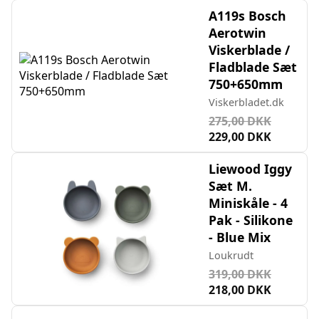
A119s Bosch
Aerotwin
Viskerblade /
Fladblade Sæt
750+650mm
Viskerbladet.dk
275,00 DKK
229,00 DKK
Liewood Iggy
Sæt M.
Miniskåle - 4
Pak - Silikone
- Blue Mix
Loukrudt
319,00 DKK
218,00 DKK