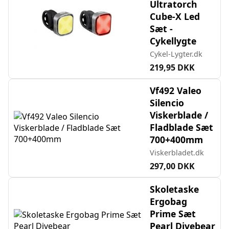
Ultratorch
Cube-X Led
Sæt -
Cykellygte
Cykel-Lygter.dk
219,95 DKK
Vf492 Valeo
Silencio
Viskerblade /
Fladblade Sæt
700+400mm
Viskerbladet.dk
297,00 DKK
Skoletaske
Ergobag
Prime Sæt
Pearl Divebear