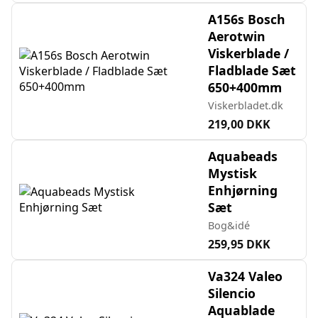
A156s Bosch
Aerotwin
Viskerblade /
Fladblade Sæt
650+400mm
Viskerbladet.dk
219,00 DKK
Aquabeads
Mystisk
Enhjørning
Sæt
Bog&idé
259,95 DKK
Va324 Valeo
Silencio
Aquablade