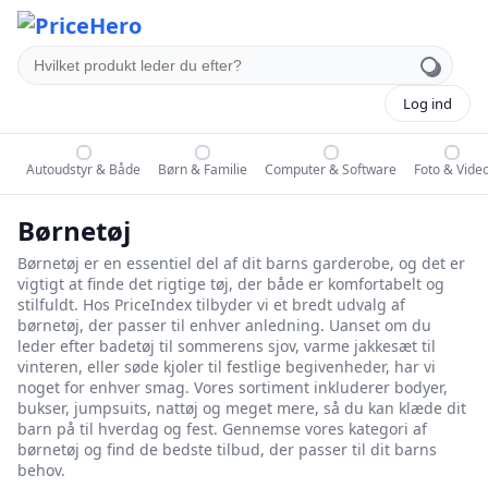
Log ind
Autoudstyr & Både
Børn & Familie
Computer & Software
Foto & Vide
Børnetøj
Børnetøj er en essentiel del af dit barns garderobe, og det er
vigtigt at finde det rigtige tøj, der både er komfortabelt og
stilfuldt. Hos PriceIndex tilbyder vi et bredt udvalg af
børnetøj, der passer til enhver anledning. Uanset om du
leder efter badetøj til sommerens sjov, varme jakkesæt til
vinteren, eller søde kjoler til festlige begivenheder, har vi
noget for enhver smag. Vores sortiment inkluderer bodyer,
bukser, jumpsuits, nattøj og meget mere, så du kan klæde dit
barn på til hverdag og fest. Gennemse vores kategori af
børnetøj og find de bedste tilbud, der passer til dit barns
behov.