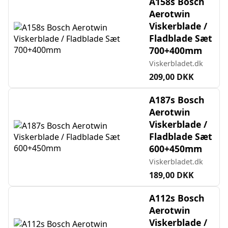
A158s Bosch
Aerotwin
Viskerblade /
Fladblade Sæt
700+400mm
Viskerbladet.dk
209,00 DKK
A187s Bosch
Aerotwin
Viskerblade /
Fladblade Sæt
600+450mm
Viskerbladet.dk
189,00 DKK
A112s Bosch
Aerotwin
Viskerblade /