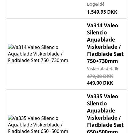
Bog&idé
1.549,95 DKK
Va314 Valeo
Silencio
Aquablade
Viskerblade /
Fladblade Sæt
750+730mm
Viskerbladet.dk
479,00 DKK
449,00 DKK
Va335 Valeo
Silencio
Aquablade
Viskerblade /
Fladblade Sæt
650+500mm