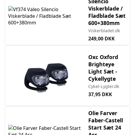
Silencio
Viskerblade /
Fladblade Sæt
600+380mm
Viskerbladet.dk
249,00 DKK
Oxc Oxford
Brighteye
Light Sæt -
Cykellygte
Cykel-Lygter.dk
37,95 DKK
Olie Farver
Faber-Castell
Start Sæt 24
Ass