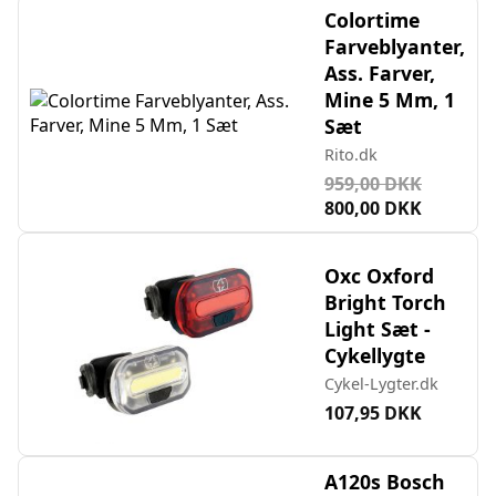
Colortime
Farveblyanter,
Ass. Farver,
Mine 5 Mm, 1
Sæt
Rito.dk
959,00 DKK
800,00 DKK
Oxc Oxford
Bright Torch
Light Sæt -
Cykellygte
Cykel-Lygter.dk
107,95 DKK
A120s Bosch