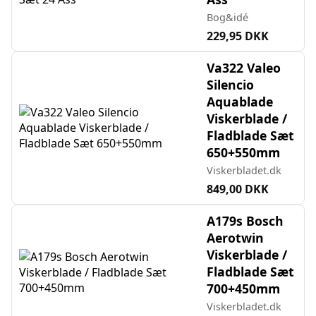
Bog&idé
229,95 DKK
Va322 Valeo
Silencio
Aquablade
Viskerblade /
Fladblade Sæt
650+550mm
Viskerbladet.dk
849,00 DKK
A179s Bosch
Aerotwin
Viskerblade /
Fladblade Sæt
700+450mm
Viskerbladet.dk