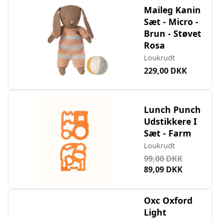
Maileg Kanin
Sæt - Micro -
Brun - Støvet
Rosa
Loukrudt
229,00 DKK
Lunch Punch
Udstikkere I
Sæt - Farm
Loukrudt
99,00 DKK
89,09 DKK
Oxc Oxford
Light