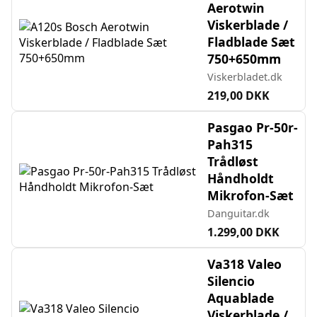
Aerotwin
Viskerblade /
Fladblade Sæt
750+650mm
Viskerbladet.dk
219,00 DKK
Pasgao Pr-50r-
Pah315
Trådløst
Håndholdt
Mikrofon-Sæt
Danguitar.dk
1.299,00 DKK
Va318 Valeo
Silencio
Aquablade
Viskerblade /