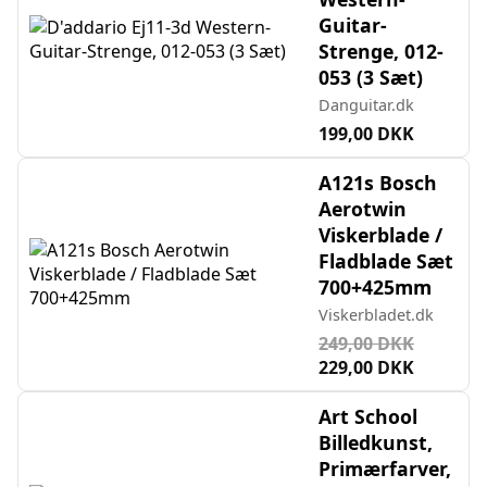
Guitar-
Strenge, 012-
053 (3 Sæt)
Danguitar.dk
199,00 DKK
A121s Bosch
Aerotwin
Viskerblade /
Fladblade Sæt
700+425mm
Viskerbladet.dk
249,00 DKK
229,00 DKK
Art School
Billedkunst,
Primærfarver,