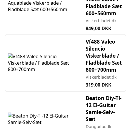
Fladblade Sæt
600+560mm
Viskerbladet.dk
849,00 DKK
Vf488 Valeo
Silencio
Viskerblade /
Fladblade Sæt
800+700mm
Viskerbladet.dk
319,00 DKK
Beaton Diy-Tl-
12 El-Guitar
Samle-Selv-
Sæt
Danguitar.dk