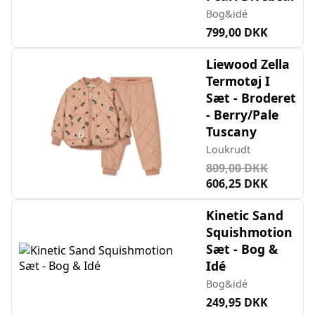
Bog&idé
799,00 DKK
Liewood Zella
Termotøj I
Sæt - Broderet
- Berry/Pale
Tuscany
Loukrudt
809,00 DKK
606,25 DKK
Kinetic Sand
Squishmotion
Sæt - Bog &
Idé
Bog&idé
249,95 DKK