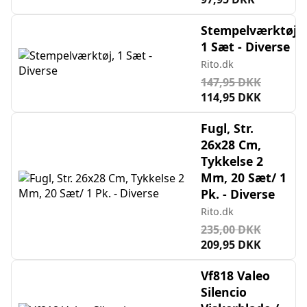
Stempelværktøj,
1 Sæt - Diverse
Rito.dk
147,95 DKK
114,95 DKK
Fugl, Str.
26x28 Cm,
Tykkelse 2
Mm, 20 Sæt/ 1
Pk. - Diverse
Rito.dk
235,00 DKK
209,95 DKK
Vf818 Valeo
Silencio