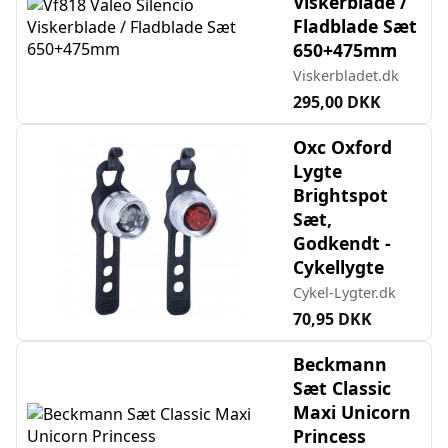
Viskerblade /
Fladblade Sæt
650+475mm
Viskerbladet.dk
295,00 DKK
Oxc Oxford
Lygte
Brightspot
Sæt,
Godkendt -
Cykellygte
Cykel-Lygter.dk
70,95 DKK
Beckmann
Sæt Classic
Maxi Unicorn
Princess