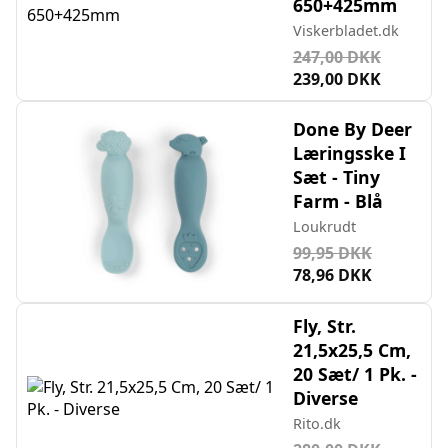
650+425mm
Viskerbladet.dk
247,00 DKK
239,00 DKK
Done By Deer
Læringsske I
Sæt - Tiny
Farm - Blå
Loukrudt
99,95 DKK
78,96 DKK
Fly, Str.
21,5x25,5 Cm,
20 Sæt/ 1 Pk. -
Diverse
Rito.dk