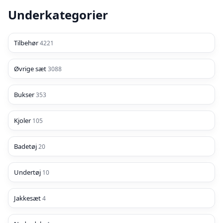
Underkategorier
Tilbehør
4221
Øvrige sæt
3088
Bukser
353
Kjoler
105
Badetøj
20
Undertøj
10
Jakkesæt
4