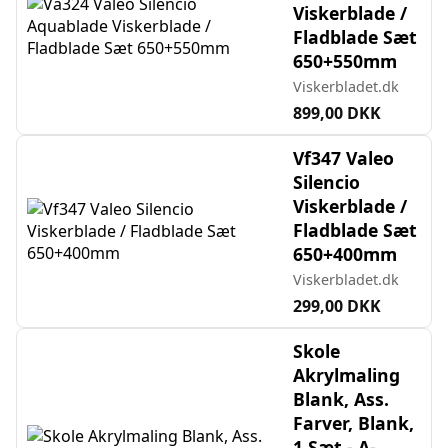
Viskerblade /
Fladblade Sæt
650+550mm
Viskerbladet.dk
899,00 DKK
Vf347 Valeo
Silencio
Viskerblade /
Fladblade Sæt
650+400mm
Viskerbladet.dk
299,00 DKK
Skole
Akrylmaling
Blank, Ass.
Farver, Blank,
1 Sæt - A-