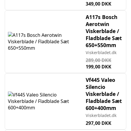
349,00 DKK
A117s Bosch
Aerotwin
Viskerblade /
Fladblade Sæt
650+550mm
Viskerbladet.dk
289,00 DKK
199,00 DKK
Vf445 Valeo
Silencio
Viskerblade /
Fladblade Sæt
600+400mm
Viskerbladet.dk
297,00 DKK