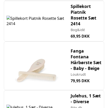
Spillekort
Piatnik
Rosette Sæt
2414
Bog&idé
69,95 DKK
Fanga
Fontana
Hårbørste Sæt
- Baby - Beige
Loukrudt
79,95 DKK
Julehus, 1 Sæt
- Diverse
Rito.dk